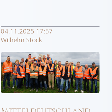
04.11.2025 17:57
Wilhelm Stock
Mitteldeutschland