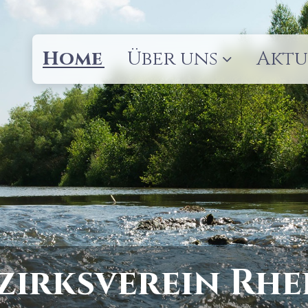
Home
Über uns
Aktu
zirksverein Rhe