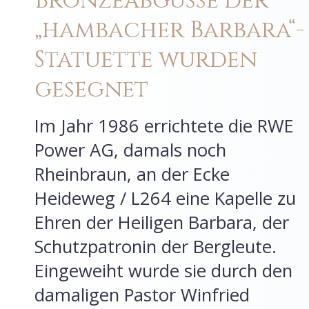
Bronzeabgüsse der
„hambacher Barbara“-
Statuette wurden
gesegnet
Im Jahr 1986 errichtete die RWE
Power AG, damals noch
Rheinbraun, an der Ecke
Heideweg / L264 eine Kapelle zu
Ehren der Heiligen Barbara, der
Schutzpatronin der Bergleute.
Eingeweiht wurde sie durch den
damaligen Pastor Winfried