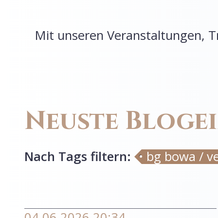
Mit unseren Veranstaltungen, T
Neuste Bloge
Nach Tags
filtern
:
bg bowa / v
04.06.2026 20:34