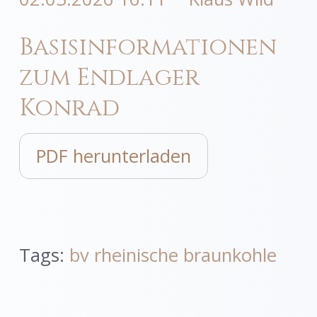
Basisinformationen
zum Endlager
Konrad
PDF herunterladen
Tags:
bv rheinische braunkohle