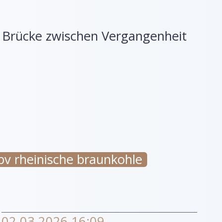
e Brücke zwischen Vergangenheit
bv rheinische braunkohle
02.03.2026 16:09