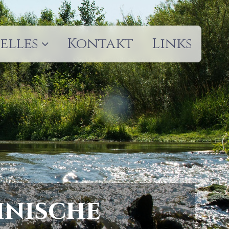
elles
Kontakt
Links
inische