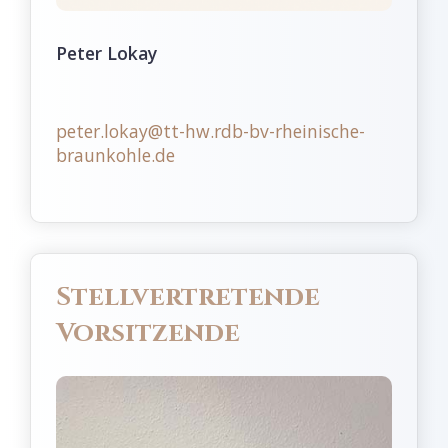
Peter Lokay
peter.lokay@tt-hw.rdb-bv-rheinische-
braunkohle.de
Stellvertretende
Vorsitzende