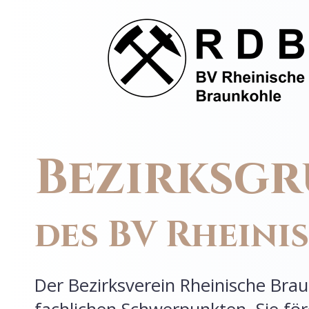
Bezirksg
des BV Rhein
Der Bezirksverein Rheinische Brau