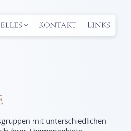
elles
Kontakt
Links
e
ksgruppen mit unterschiedlichen