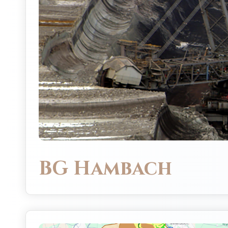
BG Hambach