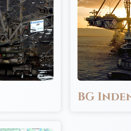
BG Inde