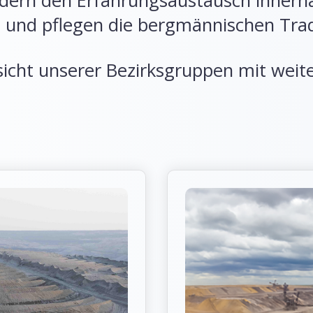
rdern den Erfahrungsaustausch innerh
 und pflegen die bergmännischen Tradi
sicht unserer Bezirksgruppen mit wei