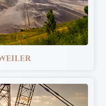
weiler