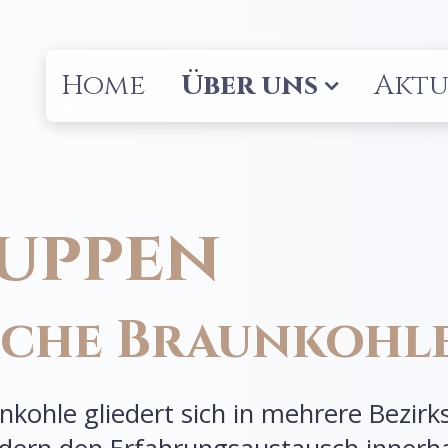
Home
Über uns
Aktu
ruppen
ische Braunkohl
nkohle gliedert sich in mehrere Bezir