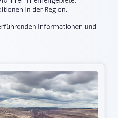
alb ihrer Themengebiete,
tionen in der Region.
terführenden Informationen und