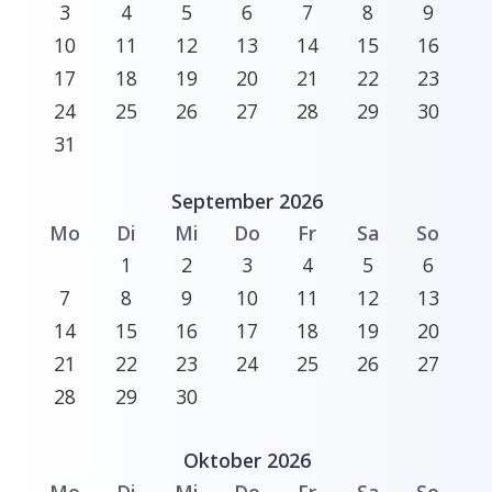
3
4
5
6
7
8
9
10
11
12
13
14
15
16
17
18
19
20
21
22
23
24
25
26
27
28
29
30
31
September 2026
Mo
Di
Mi
Do
Fr
Sa
So
1
2
3
4
5
6
7
8
9
10
11
12
13
14
15
16
17
18
19
20
21
22
23
24
25
26
27
28
29
30
Oktober 2026