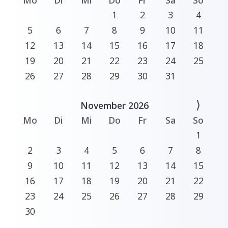
Mo
Di
Mi
Do
Fr
Sa
So
1
2
3
4
5
6
7
8
9
10
11
12
13
14
15
16
17
18
19
20
21
22
23
24
25
26
27
28
29
30
31
⟩
November 2026
Mo
Di
Mi
Do
Fr
Sa
So
1
2
3
4
5
6
7
8
9
10
11
12
13
14
15
16
17
18
19
20
21
22
23
24
25
26
27
28
29
30